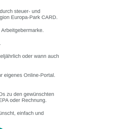
durch steuer- und
egion Europa-Park CARD.
r Arbeitgebermarke.
.
eljährlich oder wann auch
r eigenes Online-Portal.
RDs zu den gewünschten
SEPA oder Rechnung.
ünscht, einfach und
!