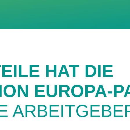
ILE HAT DIE
ION EUROPA-P
E ARBEITGEBE