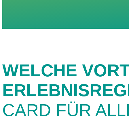
WELCHE VORTE
ERLEBNISREG
CARD FÜR ALL