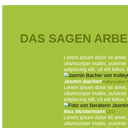
DAS SAGEN ARBE
Lorem ipsum dolor sit amet, c
ullamcorper mattis, pulvinar
adipiscing elit. Ut elit tellu
Jasmin Bachert
trolleymaker
Lorem ipsum dolor sit amet, c
ullamcorper mattis, pulvinar
adipiscing elit. Ut elit tellu
Max Mustermann
CEO
Lorem ipsum dolor sit amet, c
ullamcorper mattis, pulvinar