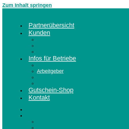
Zum Inhalt springen
Partnerübersicht
Kunden
Kunden-Info
FAQ Kunden
Erlebnisregion Europa-Park CARD regis
Infos für Betriebe
Akzeptanzpartner
Arbeitgeber
Freizeitbetriebe
Terminbuchung
Gutschein-Shop
Kontakt
Partnerübersicht
Kunden
Kunden-Info
FAQ Kunden