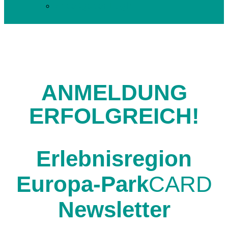
Arbeitgeber Login
ANMELDUNG
ERFOLGREICH!
Erlebnisregion
Europa-Park
CARD
Newsletter