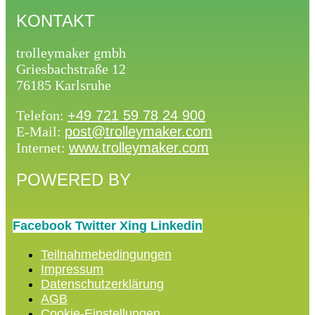
KONTAKT
trolleymaker gmbh
Griesbachstraße 12
76185 Karlsruhe
Telefon:
+49 721 59 78 24 900
E-Mail:
post@trolleymaker.com
Internet:
www.trolleymaker.com
POWERED BY
Facebook
Twitter
Xing
Linkedin
Teilnahmebedingungen
Impressum
Datenschutzerklärung
AGB
Cookie-Einstellungen