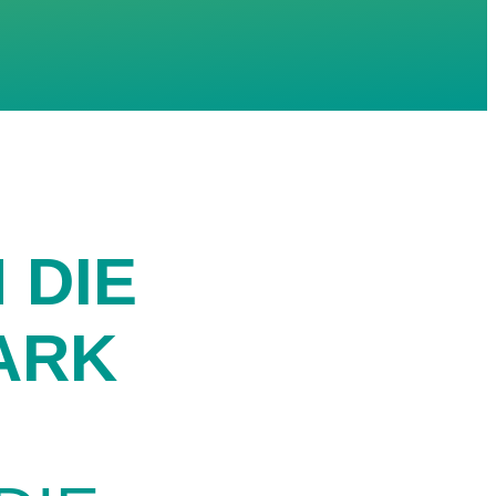
 DIE
ARK