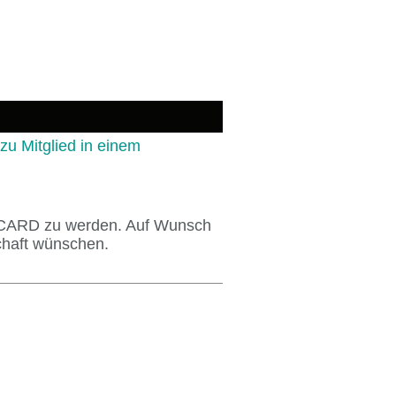
u Mitglied in einem
k CARD zu werden. Auf Wunsch
schaft wünschen.