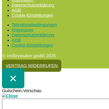
Impressum
Datenschutzerklärung
AGB
Cookie-Einstellungen
Teilnahmebedingungen
Impressum
Datenschutzerklärung
AGB
Cookie-Einstellungen
© trolleymaker gmbh 2026
VERTRAG WIDERRUFEN
×
Gutschein-Vorschau