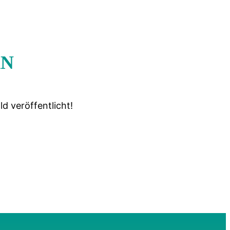
N
d veröffentlicht!