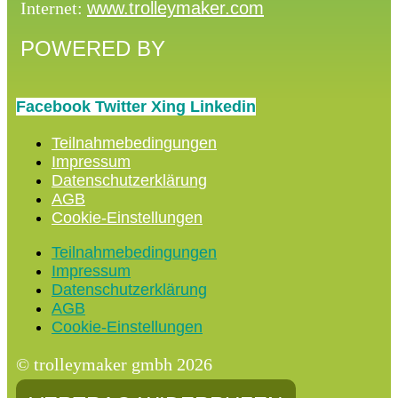
Internet:
www.trolleymaker.com
POWERED BY
Facebook
Twitter
Xing
Linkedin
Teilnahmebedingungen
Impressum
Datenschutzerklärung
AGB
Cookie-Einstellungen
Teilnahmebedingungen
Impressum
Datenschutzerklärung
AGB
Cookie-Einstellungen
© trolleymaker gmbh 2026