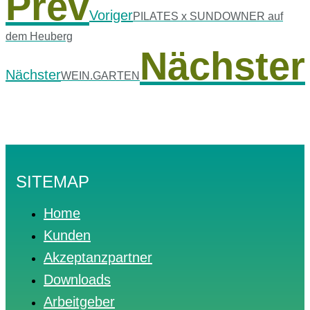
Prev
Voriger
PILATES x SUNDOWNER auf
dem Heuberg
Nächster
Nächster
WEIN.GARTEN
SITEMAP
Home
Kunden
Akzeptanzpartner
Downloads
Arbeitgeber