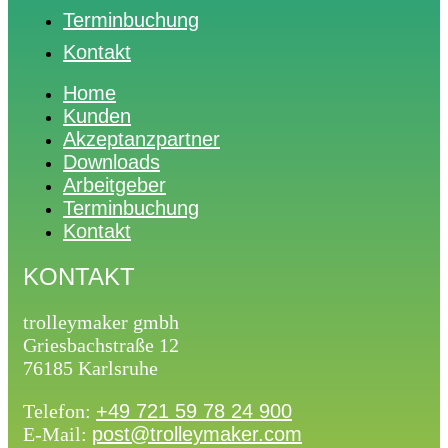
Terminbuchung
Kontakt
Home
Kunden
Akzeptanzpartner
Downloads
Arbeitgeber
Terminbuchung
Kontakt
KONTAKT
trolleymaker gmbh
Griesbachstraße 12
76185 Karlsruhe
Telefon:
+49 721 59 78 24 900
E-Mail:
post@trolleymaker.com